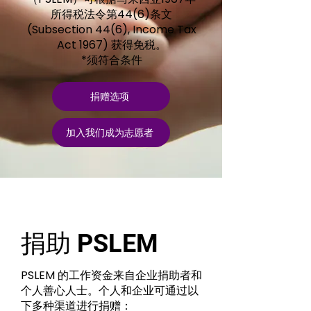
所得税法令第44(6)条文
(Subsection 44(6), Income Tax
Act 1967) 获得免税。
*须符合条件
捐赠选项
加入我们成为志愿者
捐助 PSLEM
PSLEM 的工作资金来自企业捐助者和
个人善心人士。个人和企业可通过以
下多种渠道进行捐赠：