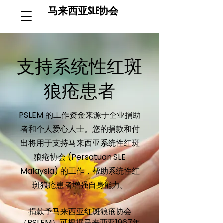
马来西亚SLE协会
支持系统性红斑
狼疮患者
PSLEM 的工作资金来源于企业捐助
者和个人爱心人士。您的捐款和付
出将用于支持马来西亚系统性红斑
狼疮协会 (Persatuan SLE
Malaysia) 的工作，帮助系统性红
斑狼疮患者增强自身能力。
捐款予马来西亚红斑狼疮协会
（PSLEM）可根据马来西亚1967年