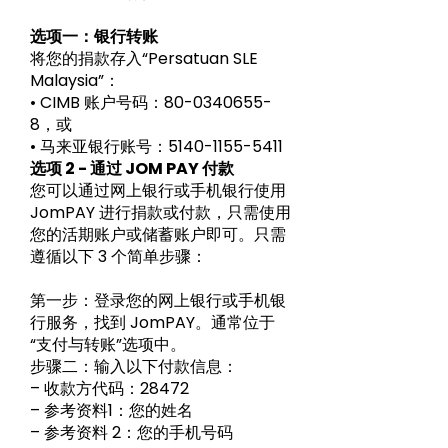
选项一：银行转账
将您的捐款存入“Persatuan SLE
Malaysia”：
• CIMB 账户号码：80-0340655-
8，或
• 马来亚银行账号：5140-1155-5411
选项 2 - 通过 JOM PAY 付款
您可以通过网上银行或手机银行使用
JomPAY 进行捐款或付款，只需使用
您的活期账户或储蓄账户即可。只需
遵循以下 3 个简单步骤：
第一步：登录您的网上银行或手机银
行服务，找到 JomPAY。通常位于
“支付与转账”选项中。
步骤二：输入以下付款信息：
– 收款方代码：28472
– 参考资料1：您的姓名
– 参考资料 2：您的手机号码