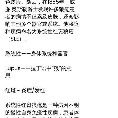
色皮疹。随后，在1885年，威
廉·奥斯勒爵士发现许多狼疮患
者的病情不仅累及皮肤，还会影
响其他多个器官或系统。他将这
种疾病命名为系统性红斑狼疮
（SLE）。
系统性——身体系统和器官
Lupus——拉丁语中“狼”的意
思。
红斑 - 炎症/发红
系统性红斑狼疮是一种病因不明
的慢性自身免疫性疾病，患者体