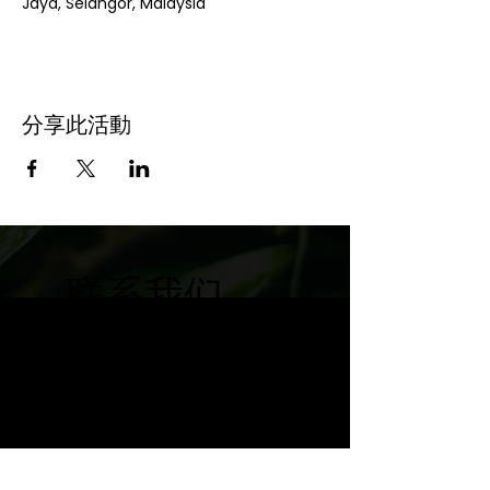
Jaya, Selangor, Malaysia
分享此活動
联系我们
+6 011-1061 7672
pslemhq@gmail.com
马来西亚SLE协会
PPM-001-10-09061994
3rd Floor，Bangunan