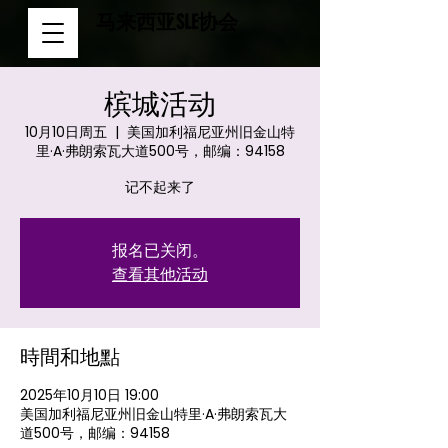
马来西亚SLE协会
槟城活动
10月10日周五
  |  
美国加利福尼亚州旧金山特
里·A·弗朗索瓦大道500号，邮编：94158
记不起来了
报名已关闭。
查看其他活动
時間和地點
2025年10月10日 19:00
美国加利福尼亚州旧金山特里·A·弗朗索瓦大
道500号，邮编：94158