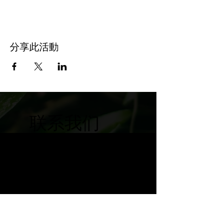
分享此活動
联系我们
+6 011-1061 7672
pslemhq@gmail.com
马来西亚SLE协会
PPM-001-10-09061994
3rd Floor，Bangunan