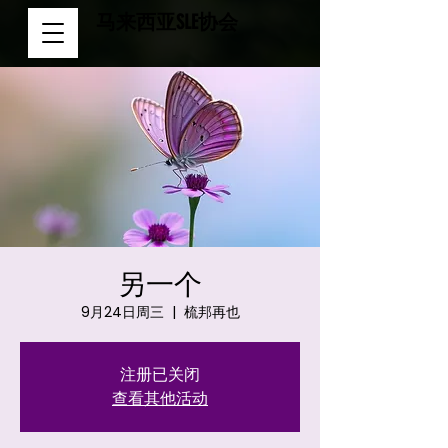
马来西亚SLE协会
另一个
9月24日周三
  |  
梳邦再也
注册已关闭
查看其他活动